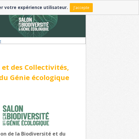
er votre expérience utilisateur.
J'accepte
et des Collectivités,
t du Génie écologique
lon de la Biodiversité et du