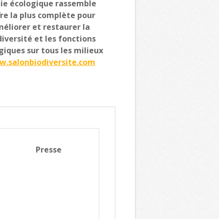
ie écologique rassemble
ffre la plus complète pour
éliorer et restaurer la
diversité et les fonctions
giques sur tous les milieux
.salonbiodiversite.com
Presse