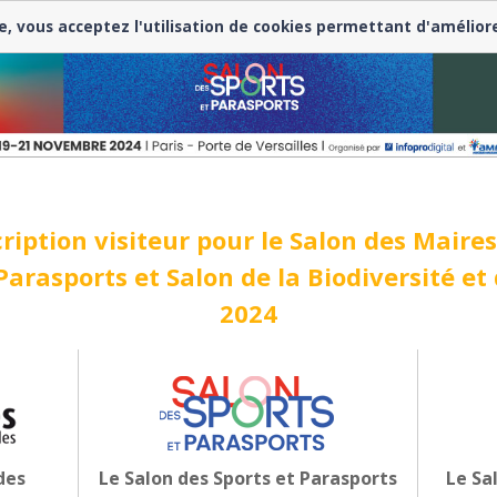
e, vous acceptez l'utilisation de cookies permettant d'amélior
ription visiteur pour le Salon des Maires 
Parasports et Salon de la Biodiversité e
2024
des
Le Salon des Sports et Parasports
Le Sa